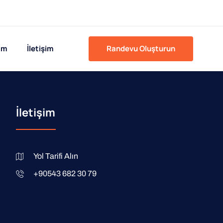
ım
İletişim
Randevu Oluşturun
İletişim
Yol Tarifi Alın
+90543 682 30 79