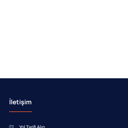
İletişim
Yol Tarifi Alın