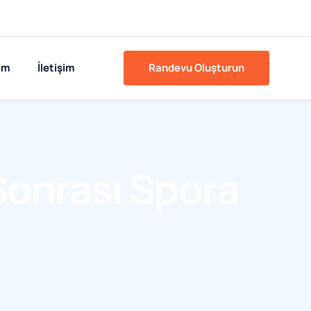
ım
İletişim
Randevu Oluşturun
Sonrası Spora