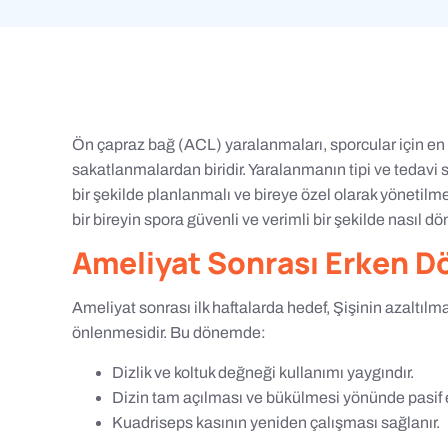
Ön çapraz bağ (ACL) yaralanmaları, sporcular için en
sakatlanmalardan biridir. Yaralanmanın tipi ve tedavi 
bir şekilde planlanmalı ve bireye özel olarak yönetilm
bir bireyin spora güvenli ve verimli bir şekilde nasıl dö
Ameliyat Sonrası Erken 
Ameliyat sonrası ilk haftalarda hedef, Şişinin azaltılm
önlenmesidir. Bu dönemde:
Dizlik ve koltuk değneği kullanımı yaygındır.
Dizin tam açılması ve bükülmesi yönünde pasif e
Kuadriseps kasının yeniden çalışması sağlanır.