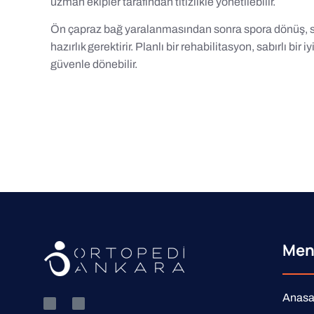
uzman ekipler tarafından titizlikle yönetilebilir.
Ön çapraz bağ yaralanmasından sonra spora dönüş, sa
hazırlık gerektirir. Planlı bir rehabilitasyon, sabırlı bi
güvenle dönebilir.
Men
Anasa