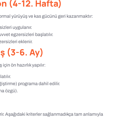
n (4-12. Hafta)
ormal yürüyüş ve kas gücünü geri kazanmaktır:
izleri uygulanır.
vet egzersizleri başlatılır.
rsizleri eklenir.
 (3-6. Ay)
için ön hazırlık yapılır:
tılır.
iştirme) programa dahil edilir.
ına özgü).
ir. Aşağıdaki kriterler sağlanmadıkça tam anlamıyla